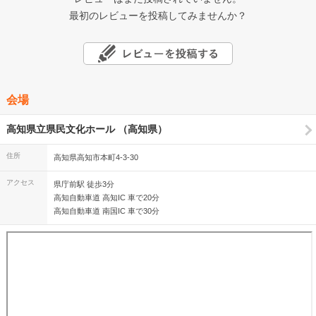
最初のレビューを投稿してみませんか？
会場
高知県立県民文化ホール （高知県）
住所
高知県高知市本町4-3-30
アクセス
県庁前駅 徒歩3分
高知自動車道 高知IC 車で20分
高知自動車道 南国IC 車で30分