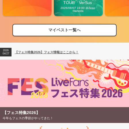
TOUR「VerSus 
Carnival」
2026/08/07 19:00 @Zepp 
Haneda
マイベスト一覧へ
2026
【フェス特集2026】フェス情報はここから！
04/27
2026
【ライブ動員ランキング】2026年上半期編発表！
07/28
2026
【フェス特集2026】フェス情報はここから！
04/27
2026
【ライブ動員ランキング】2026年上半期編発表！
07/28
【フェス特集2026】
今年もフェスの季節がやってきた！