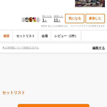
気になる
参加した
気になる
参加した
1
11
人
人
参加する(した)を登録すると、マイページでライブを管理できます
概要
セットリスト
会場
レビュー（1件）
▼公演情報について指摘/訂正する
編集する
セットリスト