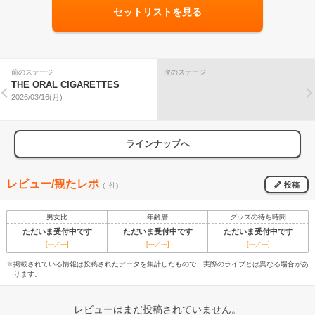
セットリストを見る
前のステージ
次のステージ
THE ORAL CIGARETTES
2026/03/16(月)
ラインナップへ
レビュー/観たレポ
投稿
(--件)
男女比
年齢層
グッズの待ち時間
ただいま受付中です
ただいま受付中です
ただいま受付中です
[---／---]
[---／---]
[---／---]
※掲載されている情報は投稿されたデータを集計したもので、実際のライブとは異なる場合があ
ります。
レビューはまだ投稿されていません。