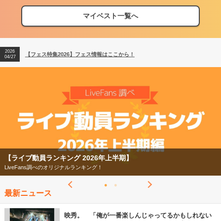
マイベスト一覧へ
2026
【フェス特集2026】フェス情報はここから！
04/27
2026
【ライブ動員ランキング】2026年上半期編発表！
07/28
2026
【フェス特集2026】フェス情報はここから！
04/27
2026
【ライブ動員ランキング】2026年上半期編発表！
07/28
【フェス特集2026】
今年もフェスの季節がやってきた！
最新ニュース
映秀。 「俺が一番楽しんじゃってるかもしれない