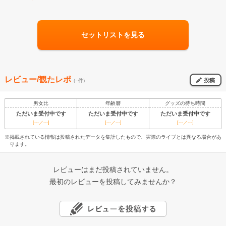
セットリストを見る
レビュー/観たレポ
投稿
(--件)
男女比
年齢層
グッズの待ち時間
ただいま受付中です
ただいま受付中です
ただいま受付中です
[---／---]
[---／---]
[---／---]
※掲載されている情報は投稿されたデータを集計したもので、実際のライブとは異なる場合があ
ります。
レビューはまだ投稿されていません。
最初のレビューを投稿してみませんか？