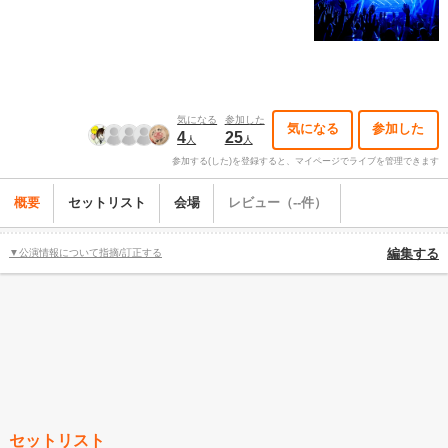
気になる
参加した
気になる
参加した
4
25
人
人
参加する(した)を登録すると、マイページでライブを管理できます
概要
セットリスト
会場
レビュー（--件）
▼公演情報について指摘/訂正する
編集する
セットリスト