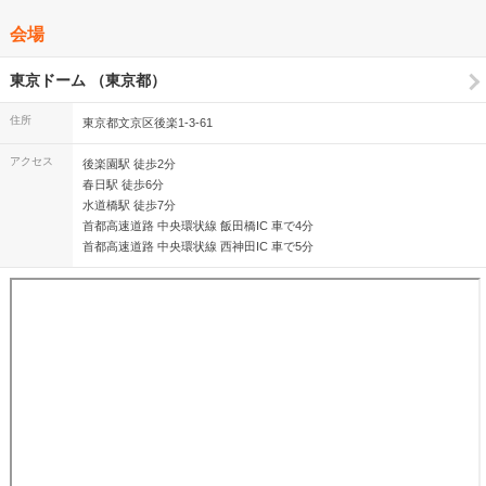
会場
東京ドーム （東京都）
住所
東京都文京区後楽1-3-61
アクセス
後楽園駅 徒歩2分
春日駅 徒歩6分
水道橋駅 徒歩7分
首都高速道路 中央環状線 飯田橋IC 車で4分
首都高速道路 中央環状線 西神田IC 車で5分