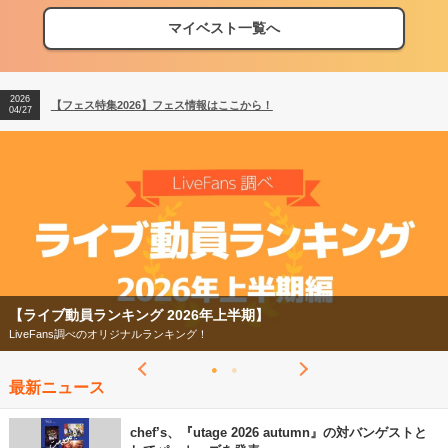
マイベスト一覧へ
2026
【フェス特集2026】フェス情報はここから！
04/27
2026
【ライブ動員ランキング】2026年上半期編発表！
07/28
2026
【フェス特集2026】フェス情報はここから！
04/27
2026
【ライブ動員ランキング】2026年上半期編発表！
07/28
【ライブ動員ランキング 2026年上半期】
LiveFans調べのオリジナルランキング！
最新ニュース
chef’s、『utage 2026 autumn』の対バンゲストと