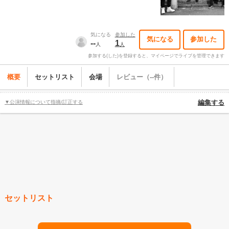
気になる
参加した
気になる
参加した
--
1
人
人
参加する(した)を登録すると、マイページでライブを管理できます
概要
セットリスト
会場
レビュー（--件）
▼公演情報について指摘/訂正する
編集する
セットリスト