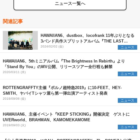
ニュース一覧へ
関連記事
HAWAIIAN6、dustbox、locofrank 11年ぶりとなる
3バンド共作スプリットアルバム『THE LAST
ANTHEMS』リリース決定＆6都市7会場にてツアー
2024/02/02 (金)
ニュース
も開催
HAWAIIAN6、5thミニアルバム『The Brightness In Rebirth』より
「Stand By You」のMV公開、リリースツアー全行程も解禁
2020/03/11 (水)
ニュース
ROTTENGRAFFTY主催『ポルノ超特急2019』に10-FEET、HEY-
SMITH、ヤバイTシャツ屋ら第一弾出演アーティスト発表
2019/09/06 (金)
ニュース
HAWAIIAN6、主催イベント『KEEP STICKING』開催決定 ゲストに
UVERworld、BRAHMAN、KAMOMEKAMOME
2019/09/03 (火)
ニュース