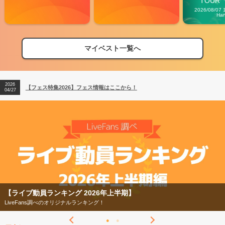
TOUR「V
Carn
2026/08/07 
Ha
マイベスト一覧へ
2026
【フェス特集2026】フェス情報はここから！
04/27
2026
【ライブ動員ランキング】2026年上半期編発表！
07/28
2026
【フェス特集2026】フェス情報はここから！
04/27
2026
【ライブ動員ランキング】2026年上半期編発表！
07/28
【ライブ動員ランキング 2026年上半期】
LiveFans調べのオリジナルランキング！