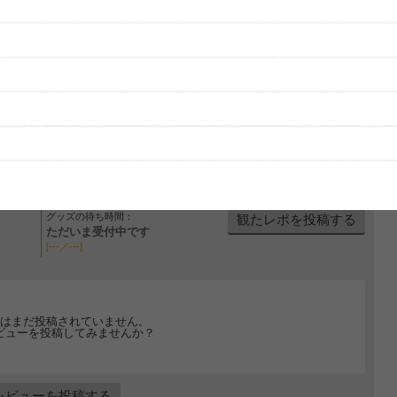
グッズの待ち時間：
観たレポを投稿する
ただいま受付中です
[---／---]
はまだ投稿されていません。
ビューを投稿してみませんか？
レビューを投稿する