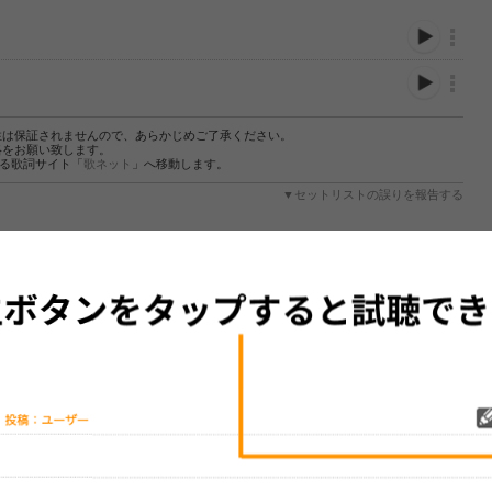
性は保証されませんので、あらかじめご了承ください。
絡をお願い致します。
する歌詞サイト「
歌ネット
」へ移動します。
▼セットリストの誤りを報告する
をプレイリストにして保存する