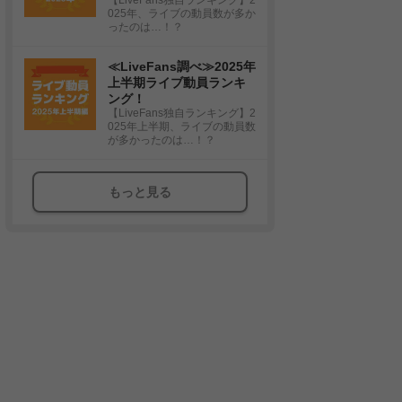
025年、ライブの動員数が多か
ったのは…！？
≪LiveFans調べ≫2025年
上半期ライブ動員ランキ
ング！
【LiveFans独自ランキング】2
025年上半期、ライブの動員数
が多かったのは…！？
もっと見る