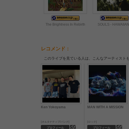
The Brightness In Rebirth
SOULS - HAWAIIA
レコメンド：
このライブを見ている人は、こんなアーティスト
Ken Yokoyama
MAN WITH A MISSION
オルタナティブ/パンク
ロック
0
0
プロフィール
プロフィール