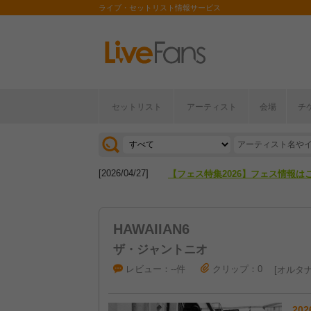
ライブ・セットリスト情報サービス
セットリスト
アーティスト
会場
チ
[2026/04/27]
【フェス特集2026】フェス情報は
[2026/07/28]
【ライブ動員ランキング】2026年
[2026/04/27]
【フェス特集2026】フェス情報は
[2026/07/28]
【ライブ動員ランキング】2026年
HAWAIIAN6
ザ・ジャントニオ
レビュー：--件
クリップ：0
オルタナ
202