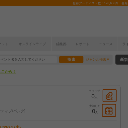
登録アーティスト数：126,686件 登録コ
ケット
オンラインライブ
編集部
レポート
ニュース
ラ
ここから！
新規
ジャンル検索
上半期編発表！
ここから！
上半期編発表！
クリップ
0
人
参加した
0
ティブ/パンク
人
6/03/24 (火)