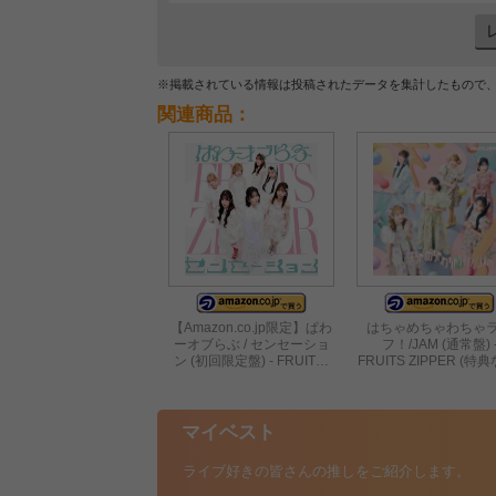
※掲載されている情報は投稿されたデータを集計したもので
関連商品：
【Amazon.co.jp限定】ぱわ
はちゃめちゃわちゃ
ーオブらぶ / センセーショ
フ！/JAM (通常盤) 
ン (初回限定盤) - FRUIT…
FRUITS ZIPPER (特
マイベスト
ライブ好きの皆さんの推しをご紹介します。