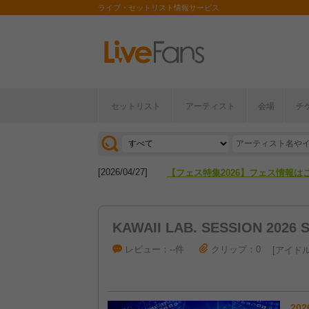
ライブ・セットリスト情報サービス
セットリスト
アーティスト
会場
チ
[2026/04/27]
【フェス特集2026】フェス情報は
[2026/07/28]
【ライブ動員ランキング】2026年
[2026/04/27]
【フェス特集2026】フェス情報は
[2026/07/28]
【ライブ動員ランキング】2026年
KAWAII LAB. SESSION 2026
レビュー：--件
クリップ：0
アイド
202