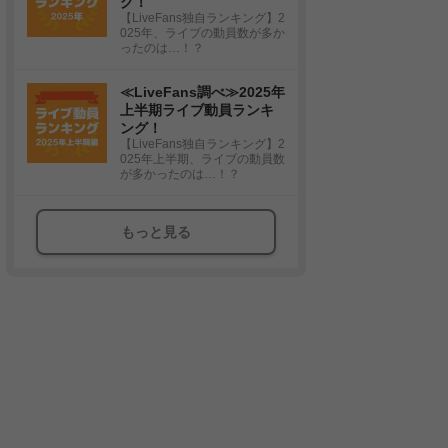
グ！
【LiveFans独自ランキング】2
025年、ライブの動員数が多か
ったのは…！？
≪LiveFans調べ≫2025年
上半期ライブ動員ランキ
ング！
【LiveFans独自ランキング】2
025年上半期、ライブの動員数
が多かったのは…！？
もっと見る