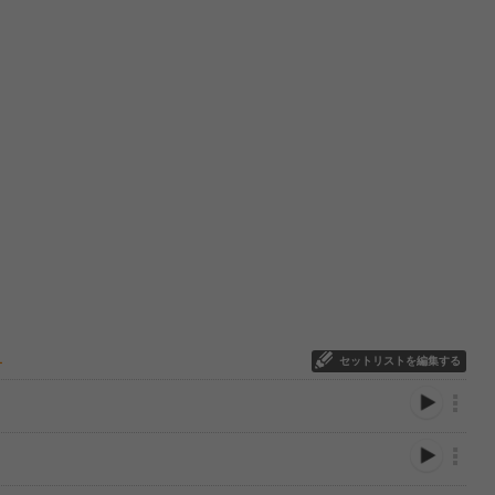
セットリストを編集する
ー