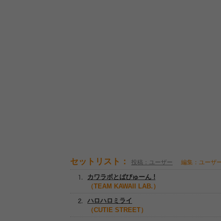
セットリスト：
投稿：ユーザー
編集：ユーザ
カワラボとばびゅーん !
（TEAM KAWAII LAB.）
ハロハロミライ
（CUTIE STREET）