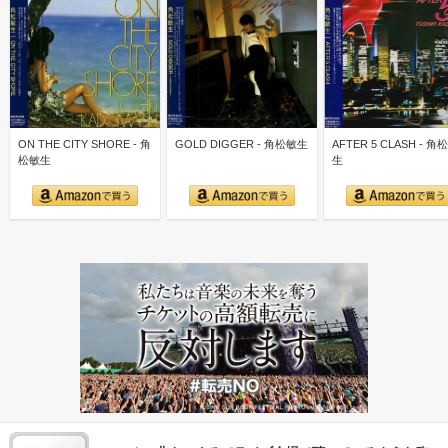
ON THE CITY SHORE - 角
GOLD DIGGER - 角松敏生
AFTER 5 CLASH - 角
松敏生
生