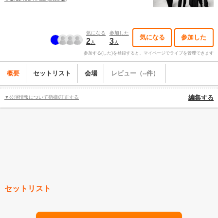
気になる
参加した
気になる
参加した
2
3
人
人
参加する(した)を登録すると、マイページでライブを管理できます
概要
セットリスト
会場
レビュー（--件）
▼公演情報について指摘/訂正する
編集する
セットリスト