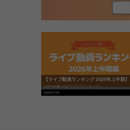
【ライブ動員ランキング 2026年上半期】
LiveFans調べのオリジナルランキング！
2026/07/28