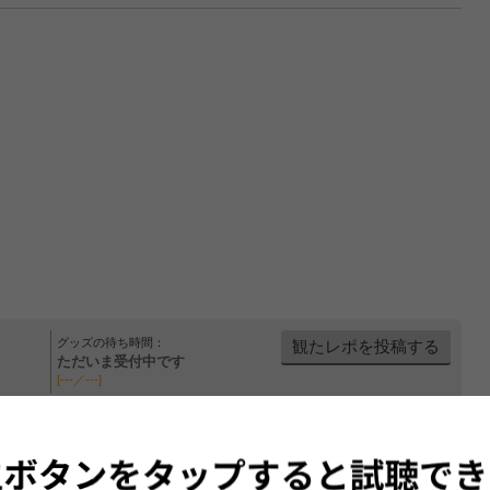
グッズの待ち時間：
観たレポを投稿する
ただいま受付中です
[---／---]
はまだ投稿されていません。
ビューを投稿してみませんか？