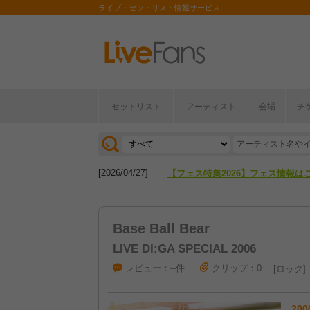
ライブ・セットリスト情報サービス
セットリスト
アーティスト
会場
チ
[2026/04/27]
【フェス特集2026】フェス情報は
[2026/07/28]
【ライブ動員ランキング】2026年
[2026/04/27]
【フェス特集2026】フェス情報は
[2026/07/28]
【ライブ動員ランキング】2026年
Base Ball Bear
LIVE DI:GA SPECIAL 2006
レビュー：--件
クリップ：0
ロック
200