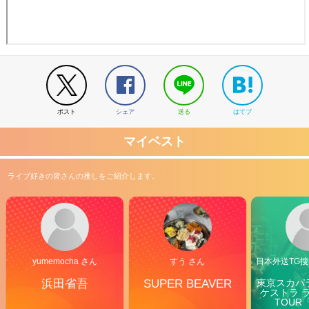
ポスト
シェア
送る
はてブ
マイベスト
ライブ好きの皆さんの推しをご紹介します。
yumemocha さん
すう さん
日本外送TG搜@
浜田省吾
SUPER BEAVER
東京スカパ
ケストラ 
TOUR「V