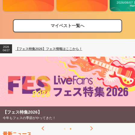
Carn
2026/08/07 
Ha
マイベスト一覧へ
2026
【フェス特集2026】フェス情報はここから！
04/27
2026
【ライブ動員ランキング】2026年上半期編発表！
07/28
2026
【フェス特集2026】フェス情報はここから！
04/27
2026
【ライブ動員ランキング】2026年上半期編発表！
07/28
【フェス特集2026】
今年もフェスの季節がやってきた！
最新ニュース