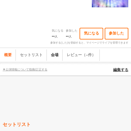
気になる
参加した
気になる
参加した
--
--
人
人
参加する(した)を登録すると、マイページでライブを管理できます
概要
セットリスト
会場
レビュー（--件）
▼公演情報について指摘/訂正する
編集する
セットリスト