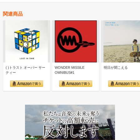
関連商品
( )トラスト オーバー サー
WONDER MISSILE
明日が聞こえる
ティー
OMNIBUS#1