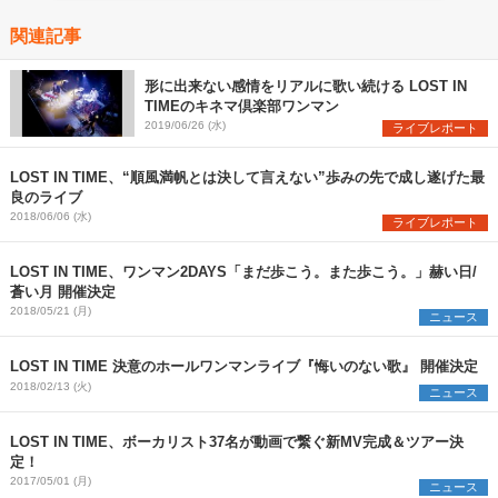
関連記事
形に出来ない感情をリアルに歌い続ける LOST IN
TIMEのキネマ倶楽部ワンマン
2019/06/26 (水)
ライブレポート
LOST IN TIME、“順風満帆とは決して言えない”歩みの先で成し遂げた最
良のライブ
2018/06/06 (水)
ライブレポート
LOST IN TIME、ワンマン2DAYS「まだ歩こう。また歩こう。」赫い日/
蒼い月 開催決定
2018/05/21 (月)
ニュース
LOST IN TIME 決意のホールワンマンライブ『悔いのない歌』 開催決定
2018/02/13 (火)
ニュース
LOST IN TIME、ボーカリスト37名が動画で繋ぐ新MV完成＆ツアー決
定！
2017/05/01 (月)
ニュース