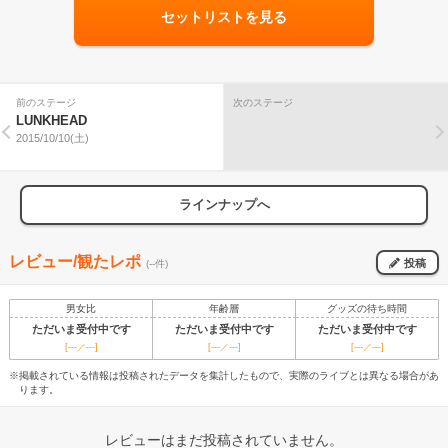
セットリストを見る
前のステージ
次のステージ
LUNKHEAD
2015/10/10(土)
ラインナップへ
レビュー/観たレポ
投稿
(--件)
男女比
年齢層
グッズの待ち時間
ただいま受付中です
ただいま受付中です
ただいま受付中です
[---／---]
[---／---]
[---／---]
※掲載されている情報は投稿されたデータを集計したもので、実際のライブとは異なる場合があ
ります。
レビューはまだ投稿されていません。