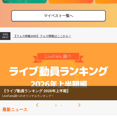
マイベスト一覧へ
2026
【フェス特集2026】フェス情報はここから！
04/27
2026
【ライブ動員ランキング】2026年上半期編発表！
07/28
2026
【フェス特集2026】フェス情報はここから！
04/27
2026
【ライブ動員ランキング】2026年上半期編発表！
07/28
【ライブ動員ランキング 2026年上半期】
LiveFans調べのオリジナルランキング！
最新ニュース