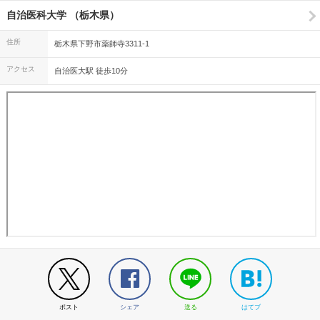
自治医科大学 （栃木県）
住所
栃木県下野市薬師寺3311-1
アクセス
自治医大駅 徒歩10分
ポスト
シェア
送る
はてブ