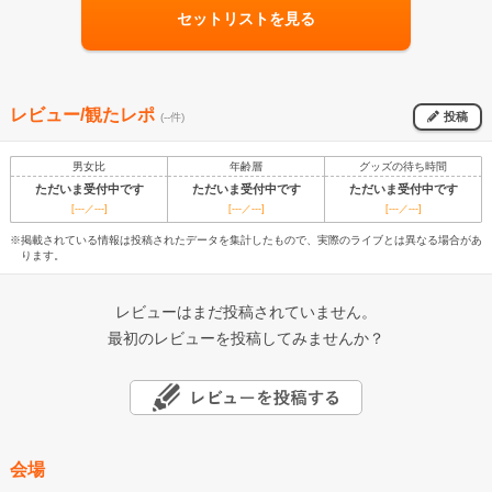
セットリストを見る
レビュー/観たレポ
投稿
(--件)
男女比
年齢層
グッズの待ち時間
ただいま受付中です
ただいま受付中です
ただいま受付中です
[---／---]
[---／---]
[---／---]
※掲載されている情報は投稿されたデータを集計したもので、実際のライブとは異なる場合があ
ります。
レビューはまだ投稿されていません。
最初のレビューを投稿してみませんか？
会場