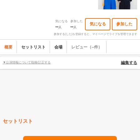
気になる
参加した
気になる
参加した
--
--
人
人
参加する(した)を登録すると、マイページでライブを管理できます
概要
セットリスト
会場
レビュー（--件）
▼公演情報について指摘/訂正する
編集する
セットリスト