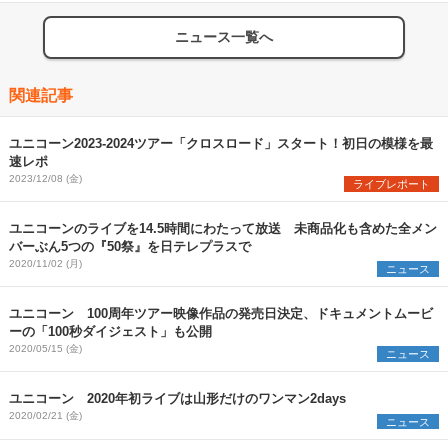
ニュース一覧へ
関連記事
ユニコーン2023-2024ツアー「クロスロード」スタート！初日の模様を最
速レポ
2023/12/08 (金)
ライブレポート
ユニコーンのライブを14.5時間にわたって放送 未商品化も含めた全メン
バーぶん5つの『50祭』を日テレプラスで
2020/11/02 (月)
ニュース
ユニコーン 100周年ツアー映像作品の発売日決定、ドキュメントムービ
ーの「100秒ダイジェスト」も公開
2020/05/15 (金)
ニュース
ユニコーン 2020年初ライブは山形だけのワンマン2days
2020/02/21 (金)
ニュース