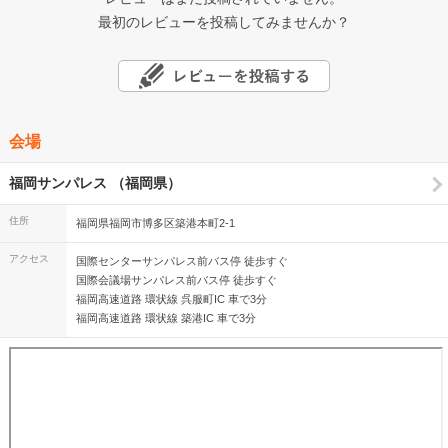
最初のレビューを投稿してみませんか？
会場
福岡サンパレス （福岡県）
住所
福岡県福岡市博多区築港本町2-1
アクセス
国際センターサンパレス前バス停 徒歩すぐ
国際会議場サンパレス前バス停 徒歩すぐ
福岡高速道路 環状線 呉服町IC 車で3分
福岡高速道路 環状線 築港IC 車で3分