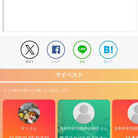
ポスト
シェア
送る
はてブ
マイベスト
ライブ好きの皆さんの推しをご紹介します。
すう さん
日本外送TG搜@sp9863 さん
日本外送TG搜@
東京スカパラダイスオー