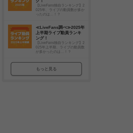
グ！
【LiveFans独自ランキング】2
025年、ライブの動員数が多か
ったのは…！？
≪LiveFans調べ≫2025年
上半期ライブ動員ランキ
ング！
【LiveFans独自ランキング】2
025年上半期、ライブの動員数
が多かったのは…！？
もっと見る