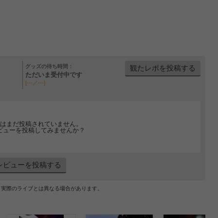
グッズの待ち時間：
観たレポを投稿する
ただいま受付中です
[---／---]
はまだ投稿されていません。
ビューを投稿してみませんか？
レビューを投稿する
、実際のライブとは異なる場合があります。