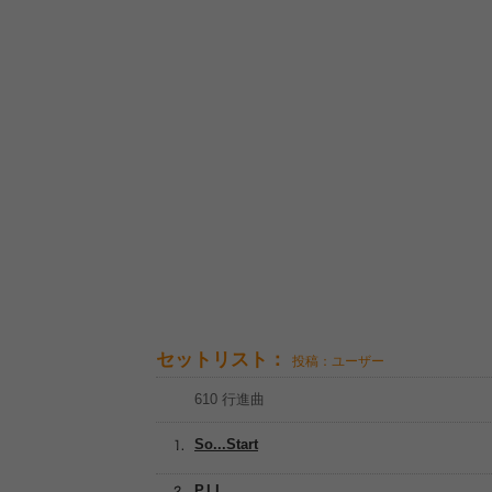
セットリスト：
投稿：ユーザー
610 行進曲
So...Start
P.I.L