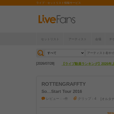
ライブ・セットリスト情報サービス
[2026/04/27]
【フェス特集2026】フェス情報は
セットリスト
アーティスト
会場
チ
[2026/07/28]
【ライブ動員ランキング】2026年
[2026/04/27]
【フェス特集2026】フェス情報は
[2026/07/28]
【ライブ動員ランキング】2026年
ROTTENGRAFFTY
So…Start Tour 2016
レビュー：--件
クリップ：4
オルタナ
201