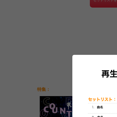
セットリスト
特集：