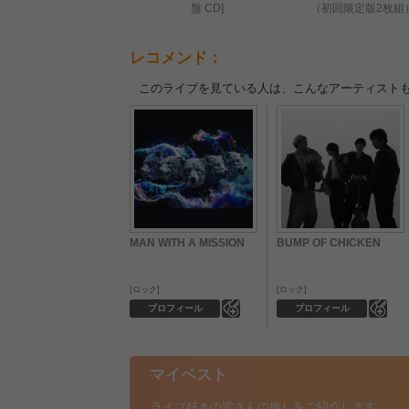
盤 CD]
（初回限定版2枚組
レコメンド：
このライブを見ている人は、こんなアーティスト
MAN WITH A MISSION
BUMP OF CHICKEN
ロック
ロック
0
0
プロフィール
プロフィール
マイベスト
ライブ好きの皆さんの推しをご紹介します。