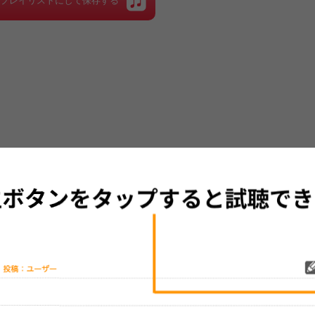
をプレイリストにして保存する
カウントダウンライブ特集 2016→2017
2016/11/09
今年も残すところあとわずか。年越しはライブで盛り上がろう！
特集を見る