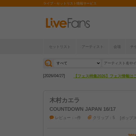
ライブ・セットリスト情報サービス
セットリスト
アーティスト
会場
チ
[2026/04/27]
【フェス特集2026】フェス情報は
[2026/07/28]
【ライブ動員ランキング】2026年
[2026/04/27]
【フェス特集2026】フェス情報は
[2026/07/28]
【ライブ動員ランキング】2026年
木村カエラ
COUNTDOWN JAPAN 16/17
レビュー：--件
クリップ：5
ポップ
201