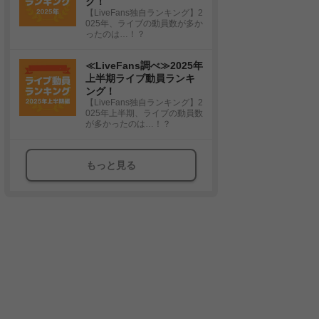
グ！
【LiveFans独自ランキング】2
025年、ライブの動員数が多か
ったのは…！？
≪LiveFans調べ≫2025年
上半期ライブ動員ランキ
ング！
【LiveFans独自ランキング】2
025年上半期、ライブの動員数
が多かったのは…！？
もっと見る