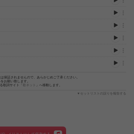
性は保証されませんので、あらかじめご了承ください。
絡をお願い致します。
する歌詞サイト「
歌ネット
」へ移動します。
▼セットリストの誤りを報告する