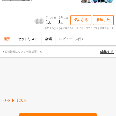
気になる
参加した
気になる
参加した
1
1
人
人
参加する(した)を登録すると、マイページでライブを管理できます
概要
セットリスト
会場
レビュー（--件）
▼公演情報について指摘/訂正する
編集する
セットリスト