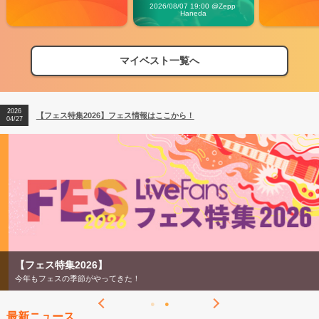
Carnival」
2026/08/07 19:00 @Zepp 
Haneda
マイベスト一覧へ
2026
【フェス特集2026】フェス情報はここから！
04/27
2026
【ライブ動員ランキング】2026年上半期編発表！
07/28
2026
【フェス特集2026】フェス情報はここから！
04/27
2026
【ライブ動員ランキング】2026年上半期編発表！
07/28
【フェス特集2026】
今年もフェスの季節がやってきた！
最新ニュース