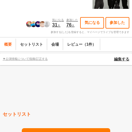
気になる
参加した
気になる
参加した
31
76
人
人
参加する(した)を登録すると、マイページでライブを管理できます
概要
セットリスト
会場
レビュー（1件）
▼公演情報について指摘/訂正する
編集する
セットリスト