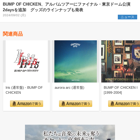
BUMP OF CHICKEN、アルバムツアーにファイナル・東京ドーム公演
2daysを追加 グッズのラインナップも発表
2024/09/02 (月)
ニュース
関連商品
Iris (通常盤) - BUMP OF
aurora arc (通常盤)
BUMP OF CHICKEN I
CHICKEN
[1999-2004]