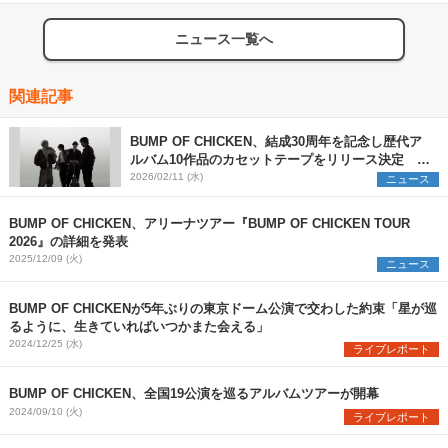
ニュース一覧へ
関連記事
BUMP OF CHICKEN、結成30周年を記念し歴代ア
ルバム10作品のカセットテープをリリース決定 ツ
アーの追加公演を発表
2026/02/11 (水)
ニュース
BUMP OF CHICKEN、アリーナツアー『BUMP OF CHICKEN TOUR
2026』の詳細を発表
2025/12/09 (火)
ニュース
BUMP OF CHICKENが5年ぶりの東京ドーム公演で交わした約束「星が巡
るように、生きていればいつかまた会える」
2024/12/25 (水)
ライブレポート
BUMP OF CHICKEN、全国19公演を巡るアルバムツアーが開幕
2024/09/10 (火)
ライブレポート