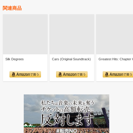
関連商品
Silk Degrees
Cars (Original Soundtrack)
Greatest Hits: Chapter