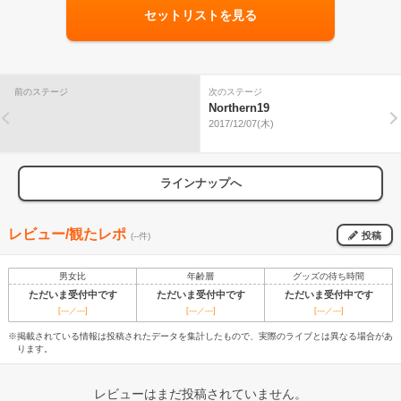
セットリストを見る
前のステージ
次のステージ
Northern19
2017/12/07(木)
ラインナップへ
レビュー/観たレポ
投稿
(--件)
男女比
年齢層
グッズの待ち時間
ただいま受付中です
ただいま受付中です
ただいま受付中です
[---／---]
[---／---]
[---／---]
※掲載されている情報は投稿されたデータを集計したもので、実際のライブとは異なる場合があ
ります。
レビューはまだ投稿されていません。