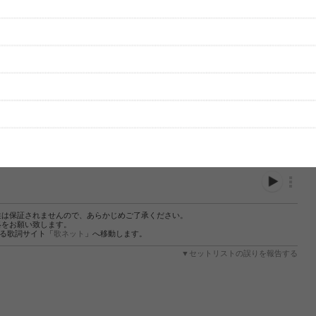
性は保証されませんので、あらかじめご了承ください。
絡をお願い致します。
する歌詞サイト「
歌ネット
」へ移動します。
▼セットリストの誤りを報告する