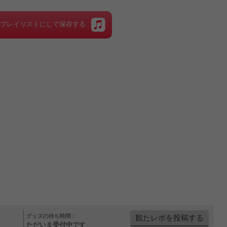
をプレイリストにして保存する
グッズの待ち時間：
観たレポを投稿する
ただいま受付中です