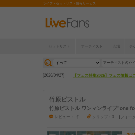
ライブ・セットリスト情報サービス
セットリスト
アーティスト
会場
チ
[2026/04/27]
【フェス特集2026】フェス情報は
[2026/07/28]
【ライブ動員ランキング】2026年
[2026/04/27]
【フェス特集2026】フェス情報は
[2026/07/28]
【ライブ動員ランキング】2026年
竹原ピストル
竹原ピストル ワンマンライブ"one for t
レビュー：--件
クリップ：0
フォーク
201