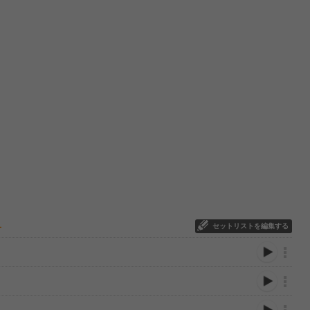
セットリストを編集する
ー