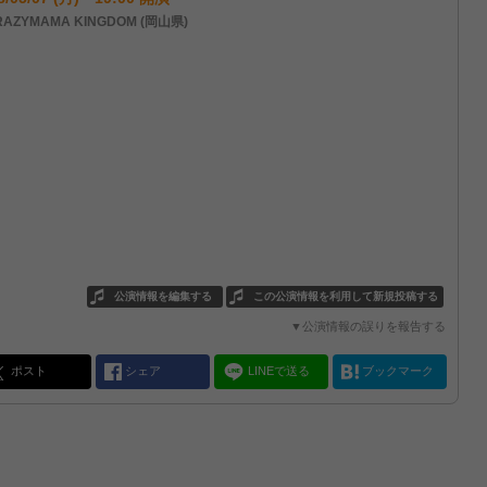
AZYMAMA KINGDOM (岡山県)
公演情報を編集する
この公演情報を利用して新規投稿する
▼公演情報の誤りを報告する
ポスト
シェア
LINEで送る
ブックマーク