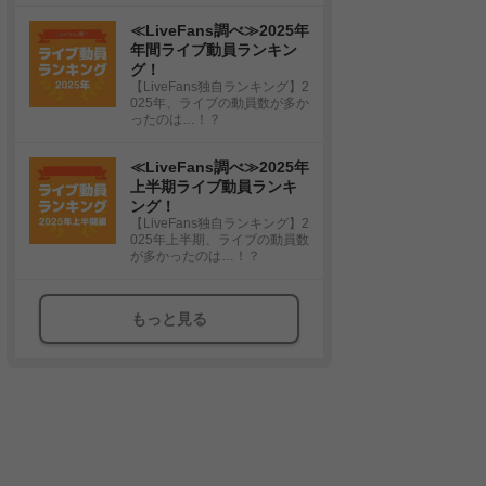
≪LiveFans調べ≫2025年
年間ライブ動員ランキン
グ！
【LiveFans独自ランキング】2
025年、ライブの動員数が多か
ったのは…！？
≪LiveFans調べ≫2025年
上半期ライブ動員ランキ
ング！
【LiveFans独自ランキング】2
025年上半期、ライブの動員数
が多かったのは…！？
もっと見る