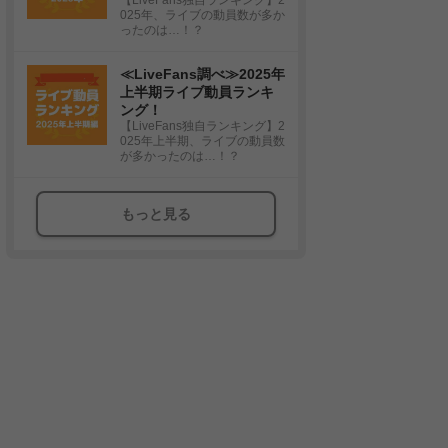
025年、ライブの動員数が多か
ったのは…！？
≪LiveFans調べ≫2025年
上半期ライブ動員ランキ
ング！
【LiveFans独自ランキング】2
025年上半期、ライブの動員数
が多かったのは…！？
もっと見る