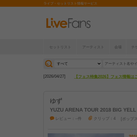
ライブ・セットリスト情報サービス
セットリスト
アーティスト
会場
チ
[2026/04/27]
【フェス特集2026】フェス情報は
[2026/07/28]
【ライブ動員ランキング】2026年
[2026/04/27]
【フェス特集2026】フェス情報は
[2026/07/28]
【ライブ動員ランキング】2026年
ゆず
YUZU ARENA TOUR 2018 BIG YELL
レビュー：--件
クリップ：4
ポップ
201