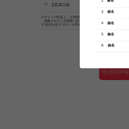
うたエール
※サイトの性質上、公演情報およびセットリスト情報の正確
掲載されている情報に誤りがある場合は、
こちら
よりご連
※“歌詞を見る”ボタンを押すと、株式会社ページワンが運営
セットリスト