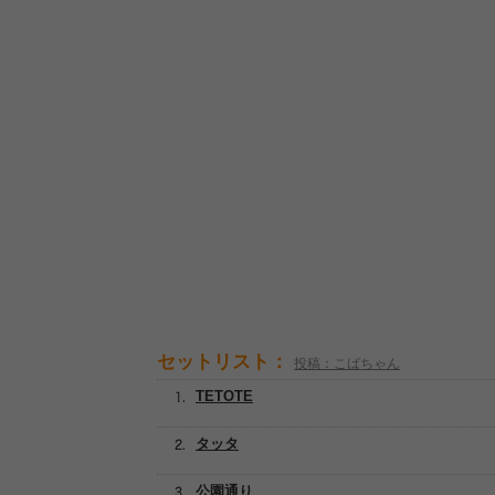
セットリスト：
投稿：こばちゃん
TETOTE
タッタ
公園通り