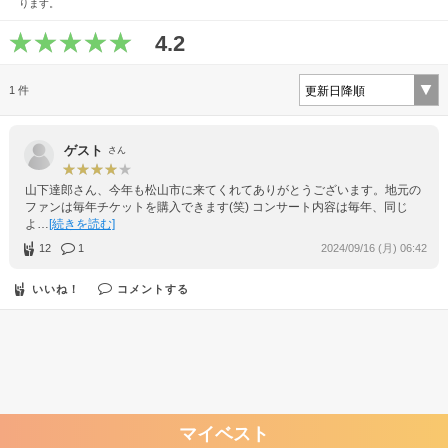
ります。
4.2
1 件
ゲスト
さん
山下達郎さん、今年も松山市に来てくれてありがとうございます。地元の
ファンは毎年チケットを購入できます(笑) コンサート内容は毎年、同じ
よ…
[続きを読む]
12
1
2024/09/16 (月) 06:42
いいね！
コメントする
マイベスト