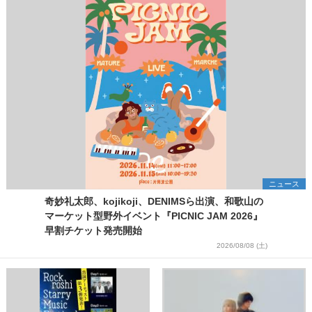
ニュース
奇妙礼太郎、kojikoji、DENIMSら出演、和歌山の
マーケット型野外イベント『PICNIC JAM 2026』
早割チケット発売開始
2026/08/08 (土)