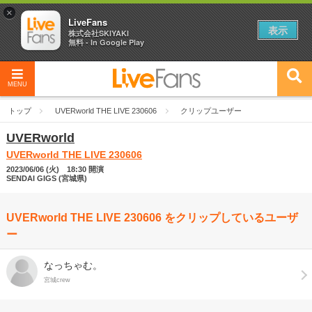
×
LiveFans
表示
株式会社SKIYAKI
無料 - In Google Play
MENU
トップ
UVERworld THE LIVE 230606
クリップユーザー
UVERworld
UVERworld THE LIVE 230606
2023/06/06 (火) 18:30 開演
SENDAI GIGS (宮城県)
UVERworld THE LIVE 230606 をクリップしているユーザ
ー
なっちゃむ。
宮城crew