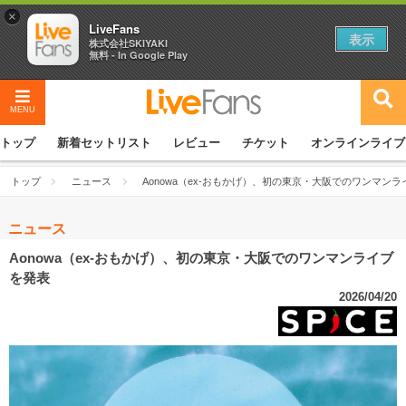
×
LiveFans
表示
株式会社SKIYAKI
無料 - In Google Play
MENU
トップ
新着セットリスト
レビュー
チケット
オンラインライブ
トップ
ニュース
Aonowa（ex-おもかげ）、初の東京・大阪でのワンマン
ニュース
Aonowa（ex-おもかげ）、初の東京・大阪でのワンマンライブ
を発表
2026/04/20