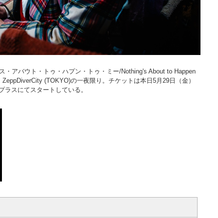
ト・トゥ・ハプン・トゥ・ミー/Nothing's About to Happen
ppDiverCity (TOKYO)の一夜限り。チケットは本日5月29日（金）
プラスにてスタートしている。