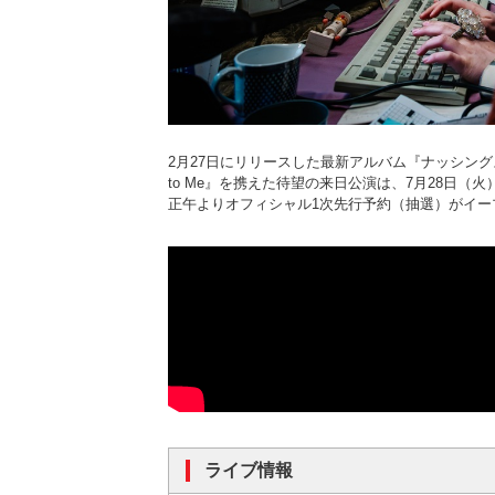
2月27日にリリースした最新アルバム『ナッシングス・アバウ
to Me』を携えた待望の来日公演は、7月28日（火）Ze
正午よりオフィシャル1次先行予約（抽選）がイー
ライブ情報