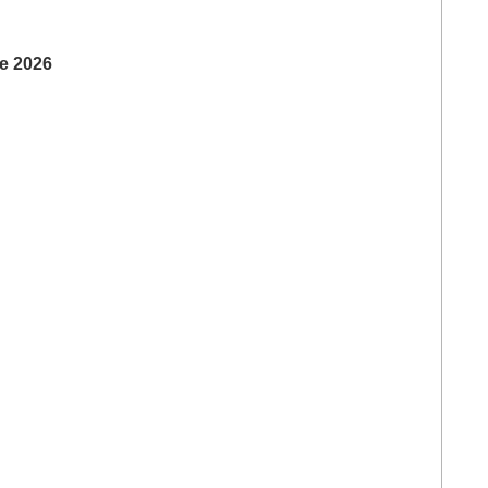
e 2026
）