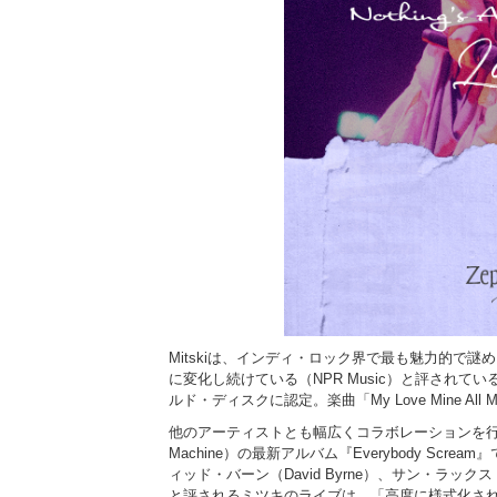
Mitskiは、インディ・ロック界で最も魅力的で謎めい
に変化し続けている（NPR Music）と評され
ルド・ディスクに認定。楽曲「My Love Mine 
他のアーティストとも幅広くコラボレーションを行ってお
Machine）の最新アルバム『Everybody Scre
ィッド・バーン（David Byrne）、サン・ラックス
と評されるミツキのライブは、「高度に様式化され、見事に