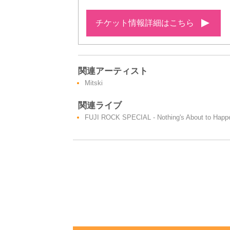
チケット情報詳細はこちら
関連アーティスト
Mitski
関連ライブ
FUJI ROCK SPECIAL - Nothing's About to Happe