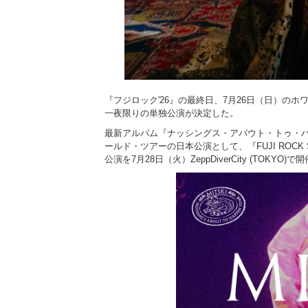
『フジロック'26』の最終日、7月26日（日）のホ
一夜限りの単独公演が決定した。
最新アルバム『ナッシングス・アバウト・トゥ・ハプン・トゥ・
ールド・ツアーの日本公演として、『FUJI ROCK SPECIAL 
公演を7月28日（火）ZeppDiverCity (TOKYO)