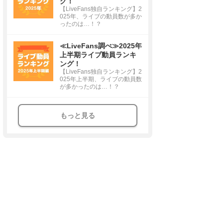
グ！
【LiveFans独自ランキング】2
025年、ライブの動員数が多か
ったのは…！？
≪LiveFans調べ≫2025年
上半期ライブ動員ランキ
ング！
【LiveFans独自ランキング】2
025年上半期、ライブの動員数
が多かったのは…！？
もっと見る