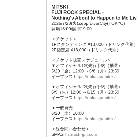
MITSKI
FUJI ROCK SPECIAL -
Nothing's About to Happen to Me Liv
2026/7/28(火)Zepp DiverCity(TOKYO)
開場18:00/開演19:00
＜チケット＞
1Fスタンディング ¥13,000（ドリンク代別
2F指定席 ¥18,000（ドリンク代別）
＜チケット販売スケジュール＞
▼オフィシャル1次先行予約（抽選）
5/29（金）12:00 ～6/8（月）23:59
イープラス
https://eplus.jp/mitski/
▼オフィシャル2次先行予約（抽選）
6/9（火）12:00 ～6/15（月）23:59
イープラス
https://eplus.jp/mitski/
▼一般発売
6/20（土）10:00
イープラス
https://eplus.jp/mitski/
＜総合問い合わせ＞
SMASH
smash-jpn.com