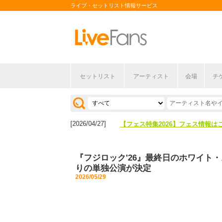
ライブ・セットリスト情報サービス
セットリスト
アーティスト
会場
チ
[2026/04/27]
【フェス特集2026】フェス情報は
[2026/07/28]
【ライブ動員ランキング】2026年
[2026/04/27]
【フェス特集2026】フェス情報は
[2026/07/28]
【ライブ動員ランキング】2026年
『フジロック'26』最終日のホワイト・
りの単独公演が決定
2026/05/29