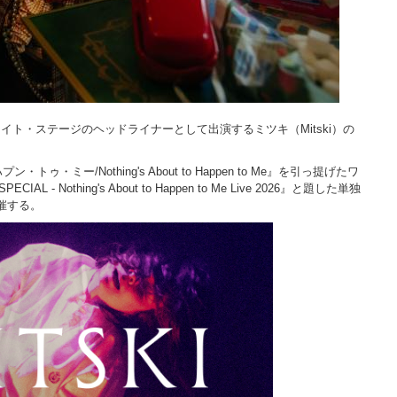
ワイト・ステージのヘッドライナーとして出演するミツキ（Mitski）の
ミー/Nothing's About to Happen to Me』を引っ提げたワ
- Nothing's About to Happen to Me Live 2026』と題した単独
で開催する。