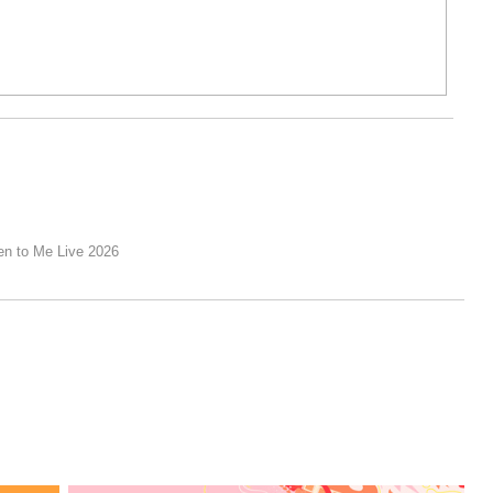
n to Me Live 2026