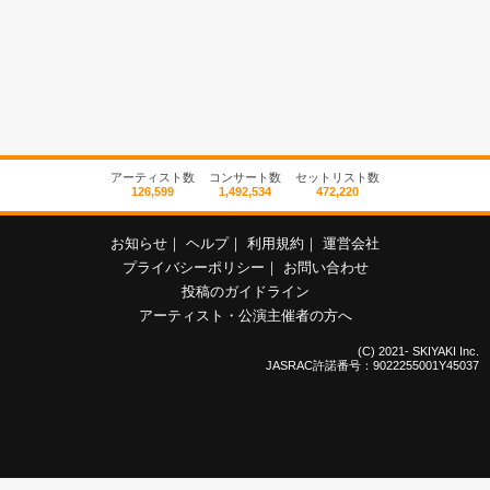
アーティスト数
コンサート数
セットリスト数
126,599
1,492,534
472,220
お知らせ
｜
ヘルプ
｜
利用規約
｜
運営会社
プライバシーポリシー
｜
お問い合わせ
投稿のガイドライン
アーティスト・公演主催者の方へ
(C) 2021- SKIYAKI Inc.
JASRAC許諾番号：9022255001Y45037