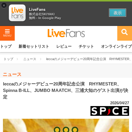
×
LiveFans
表示
株式会社SKIYAKI
無料 - In Google Play
MENU
トップ
新着セットリスト
レビュー
チケット
オンラインライブ
トップ
ニュース
leccaのメジャーデビュー20周年記念公演 RHYMESTER、S
ニュース
leccaのメジャーデビュー20周年記念公演 RHYMESTER、
Spinna B-ILL、JUMBO MAATCH、三浦大知のゲスト出演が決
定
2026/04/27