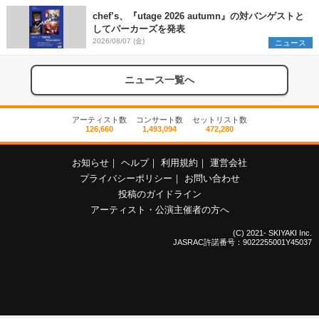
chef’s、『utage 2026 autumn』の対バンゲストと
してパーカーズを発表
2026/08/07 (金)
ニュース
ニュース一覧へ
アーティスト数
コンサート数
セットリスト数
126,660
1,493,094
472,280
お知らせ
｜
ヘルプ
｜
利用規約
｜
運営会社
プライバシーポリシー
｜
お問い合わせ
投稿のガイドライン
アーティスト・公演主催者の方へ
(C) 2021- SKIYAKI Inc.
JASRAC許諾番号：9022255001Y45037