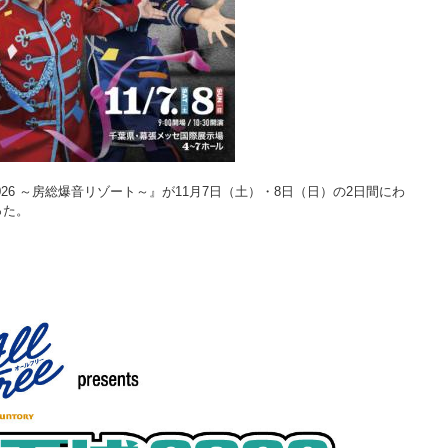
博2026 ～房総爆音リゾート～』が11月7日（土）・8日（日）の2日間にわ
った。