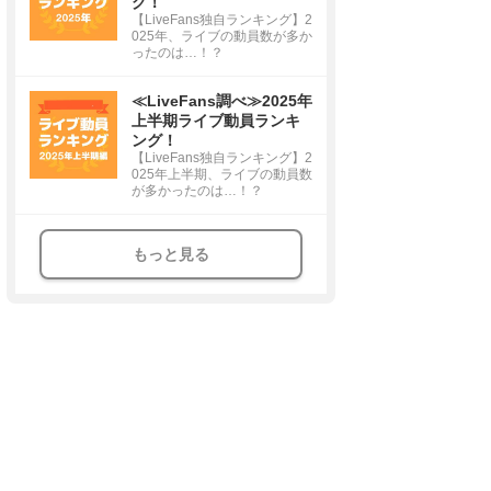
グ！
【LiveFans独自ランキング】2
025年、ライブの動員数が多か
ったのは…！？
≪LiveFans調べ≫2025年
上半期ライブ動員ランキ
ング！
【LiveFans独自ランキング】2
025年上半期、ライブの動員数
が多かったのは…！？
もっと見る