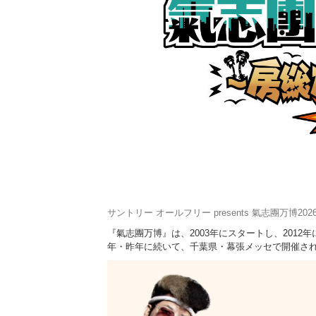
サントリー オールフリー presents 氣志團万博2
『氣志團万博』は、2003年にスタートし、201
年・昨年に続いて、千葉県・幕張メッセで開催さ