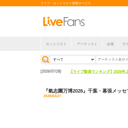
ライブ・セットリスト情報サービス
セットリスト
アーティスト
会場
チ
[2026/04/27]
【フェス特集2026】フェス情報は
[2026/07/28]
【ライブ動員ランキング】2026年
[2026/04/27]
【フェス特集2026】フェス情報は
『氣志團万博2026』千葉・幕張メッセで
[2026/07/28]
【ライブ動員ランキング】2026年
2026/04/27