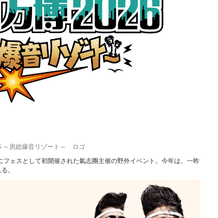
026 ～房総爆音リゾート～ ロゴ
2年にフェスとして初開催された氣志團主催の野外イベント。今年は、一昨
れる。