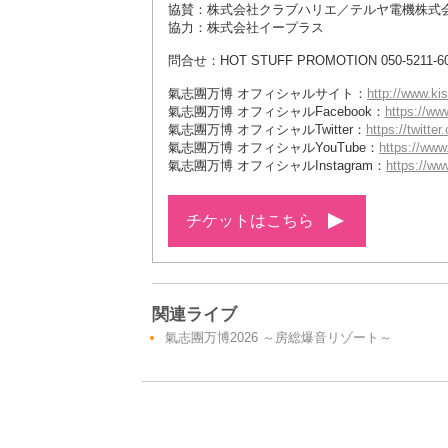
協賛：株式会社クラブハリエ／テルヤ電機株式
協力：株式会社イープラス
問合せ：HOT STUFF PROMOTION 050-5211-6
氣志團万博 オフィシャルサイト：
http://www.k
氣志團万博 オフィシャルFacebook：
https://ww
氣志團万博 オフィシャルTwitter：
https://twitte
氣志團万博 オフィシャルYouTube：
https://ww
氣志團万博 オフィシャルInstagram：
https://ww
チケットはこちら
関連ライブ
氣志團万博2026 ～房総爆音リゾート～