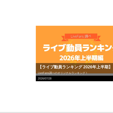
【ライブ動員ランキング 2026年上半期】
LiveFans調べのオリジナルランキング！
2026/07/28