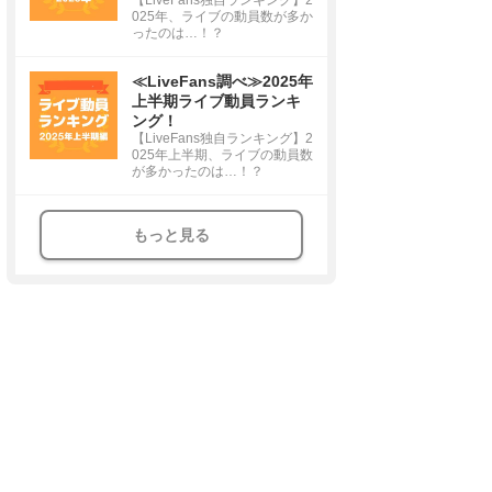
025年、ライブの動員数が多か
ったのは…！？
≪LiveFans調べ≫2025年
上半期ライブ動員ランキ
ング！
【LiveFans独自ランキング】2
025年上半期、ライブの動員数
が多かったのは…！？
もっと見る