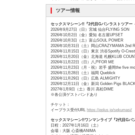
ツアー情報
セックスマシーン!!『2代目Gパンラストツアー
2026年9月27日（日）宮城 仙台FLYING SON
2026年10月2日（金）愛知 名古屋UPSET
2026年10月3日（土）富山SOUL POWER
2026年10月31日（土）岡山CRAZYMAMA 2nd R
2026年11月15日（日）東京 渋谷Spotify O-Crest
2026年11月20日（金）北海道 札幌KLUB COUNT
2026年11月22日（日）八戸FOR ME
2026年11月23日（月・祝）岩手 盛岡the five mor
2026年11月28日（土）福岡 Queblick
2026年11月29日（日）広島 ALMIGHTY
2026年12月11日（金）新潟 Golden Pigs BLAC
2027年1月9日（土）香川 高松DIME
※各公演ゲストバンドあり
チケット：
イープラス受付URL
https://eplus.jp/sekumasi/
セックスマシーン!!ワンマンライブ『2代目Gパ
日程：2027年1月16日（土）
会場：大阪 心斎橋ANIMA