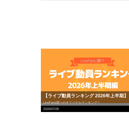
【ライブ動員ランキング 2026年上半期】
LiveFans調べのオリジナルランキング！
2026/07/28