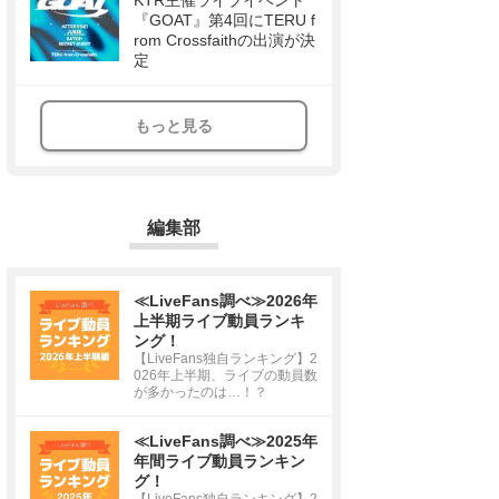
KTR主催ライブイベント
『GOAT』第4回にTERU f
rom Crossfaithの出演が決
定
もっと見る
編集部
≪LiveFans調べ≫2026年
上半期ライブ動員ランキ
ング！
【LiveFans独自ランキング】2
026年上半期、ライブの動員数
が多かったのは…！？
≪LiveFans調べ≫2025年
年間ライブ動員ランキン
グ！
【LiveFans独自ランキング】2