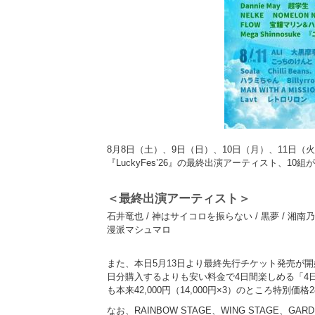
8月8日（土）、9日（日）、10日（月）、11日
『LuckyFes’26』の最終出演アーティスト、10
＜最終出演アーティスト＞
石井竜也 / 神はサイコロを振らない / 黒夢 / 湘南乃風 / T
漫派マシュマロ
また、本日5月13日より最終先行チケット発売が開始
日分購入するよりも安い料金で4日間楽しめる「4日
も本来42,000円（14,000円×3）のところ特別価
なお、RAINBOW STAGE、WING STAGE