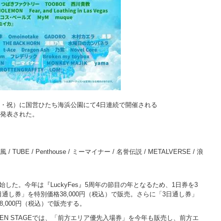
（火・祝）に国営ひたち海浜公園にて4日連続で開催される
組が発表された。
UBE / Penthouse / ミーマイナー / 名誉伝説 / METALVERSE / 浪
した。今年は『LuckyFes』5周年の節目の年となるため、1日券を3
通し券」を特別価格38,000円（税込）で販売。さらに「3日通し券」
格28,000円（税込）で販売する。
、GARDEN STAGEでは、「前方エリア優先入場券」を今年も販売し、前方エ