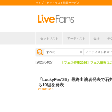
ライブ・セットリスト情報サービス
セットリスト
アーティスト
会場
チ
[2026/04/27]
【フェス特集2026】フェス情報は
[2026/07/28]
【ライブ動員ランキング】2026年
[2026/04/27]
【フェス特集2026】フェス情報は
[2026/07/28]
【ライブ動員ランキング】2026年
『LuckyFes’26』最終出演者発表で
ら10組を発表
2026/05/13