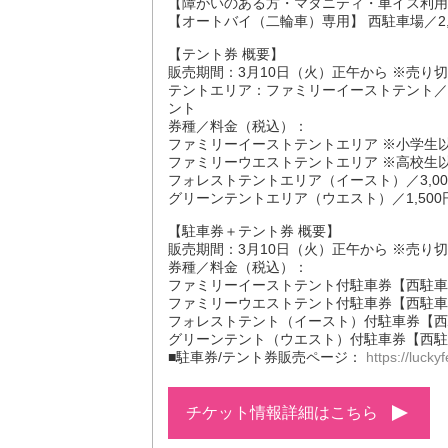
【障がいのある方・マタニティ・車イス利用者
【オートバイ（二輪車）専用】 西駐車場／2,
【テント券 概要】
販売期間：3月10日（火）正午から ※売り
テントエリア：ファミリーイーストテント／
ント
券種／料金（税込）：
ファミリーイーストテントエリア ※小学生以
ファミリーウエストテントエリア ※高校生以
フォレストテントエリア（イースト）／3,00
グリーンテントエリア（ウエスト）／1,500
【駐車券＋テント券 概要】
販売期間：3月10日（火）正午から ※売り
券種／料金（税込）：
ファミリーイーストテント付駐車券【西駐車場
ファミリーウエストテント付駐車券【西駐車場
フォレストテント（イースト）付駐車券【西駐
グリーンテント（ウエスト）付駐車券【西駐車
■駐車券/テント券販売ページ：
https://lucky
チケット情報詳細はこちら