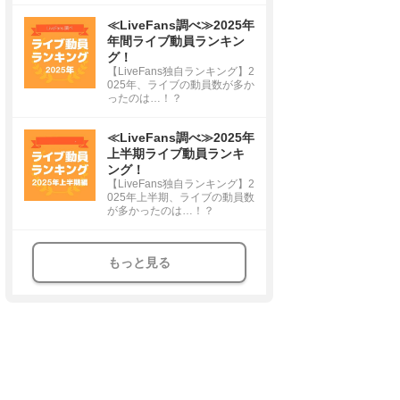
≪LiveFans調べ≫2025年
年間ライブ動員ランキン
グ！
【LiveFans独自ランキング】2
025年、ライブの動員数が多か
ったのは…！？
≪LiveFans調べ≫2025年
上半期ライブ動員ランキ
ング！
【LiveFans独自ランキング】2
025年上半期、ライブの動員数
が多かったのは…！？
もっと見る