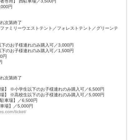
専用】 西駐車場／3,500円
000円
切れ次第終了
ファミリーウエストテント／フォレストテント／グリーンテ
下のお子様連れのみ購入可／3,000円
下のお子様連れのみ購入可／1,500円
0円
円
切れ次第終了
】 ※小学生以下のお子様連れのみ購入可／6,500円
】 ※高校生以下のお子様連れのみ購入可／5,000円
車場】／6,500円
場】／5,000円
fes.com/ticket/