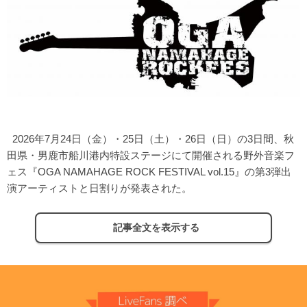
2026年7月24日（金）・25日（土）・26日（日）の3日間、秋
田県・男鹿市船川港内特設ステージにて開催される野外音楽フ
ェス『OGA NAMAHAGE ROCK FESTIVAL vol.15』の第3弾出
演アーティストと日割りが発表された。
記事全文を表示する