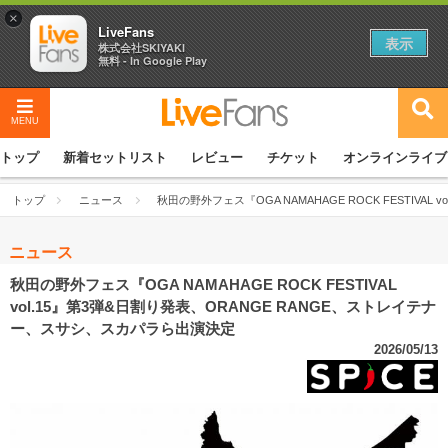
×
LiveFans
表示
株式会社SKIYAKI
無料 - In Google Play
MENU
トップ
新着セットリスト
レビュー
チケット
オンラインライブ
トップ
ニュース
秋田の野外フェス『OGA NAMAHAGE ROCK FESTIV
ニュース
秋田の野外フェス『OGA NAMAHAGE ROCK FESTIVAL
vol.15』第3弾&日割り発表、ORANGE RANGE、ストレイテナ
ー、スサシ、スカパラら出演決定
2026/05/13