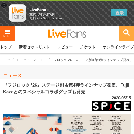
×
LiveFans
表示
株式会社SKIYAKI
無料 - In Google Play
MENU
トップ
新着セットリスト
レビュー
チケット
オンラインライブ
トップ
ニュース
『フジロック '26』ステージ別＆第4弾ラインナップ発表、Fu
ニュース
『フジロック '26』ステージ別＆第4弾ラインナップ発表、Fujii
Kazeとのスペシャルコラボグッズも発売
2026/05/15