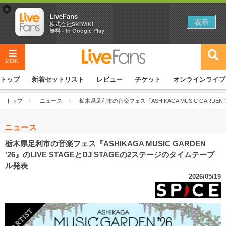
×
LiveFans
表示
株式会社SKIYAKI
無料 - In Google Play
MENU
トップ
新着セットリスト
レビュー
チケット
オンラインライブ
トップ
ニュース
栃木県足利市の音楽フェス『ASHIKAGA MUSIC GARDEN 
ニュース
栃木県足利市の音楽フェス『ASHIKAGA MUSIC GARDEN
'26』のLIVE STAGEとDJ STAGEの2ステージのタイムテーブ
ル発表
2026/05/19