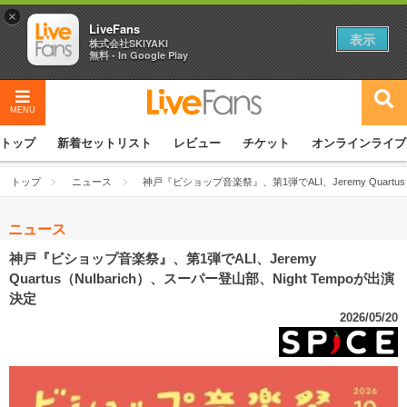
×
LiveFans
表示
株式会社SKIYAKI
無料 - In Google Play
MENU
トップ
新着セットリスト
レビュー
チケット
オンラインライブ
トップ
ニュース
神戸『ビショップ音楽祭』、第1弾でALI、Jeremy Quartus（
ニュース
神戸『ビショップ音楽祭』、第1弾でALI、Jeremy
Quartus（Nulbarich）、スーパー登山部、Night Tempoが出演
決定
2026/05/20