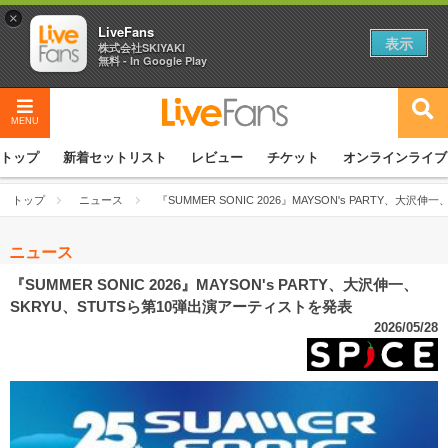
×
LiveFans
表示
株式会社SKIYAKI
無料 - In Google Play
MENU
トップ
新着セットリスト
レビュー
チケット
オンラインライブ
トップ
ニュース
『SUMMER SONIC 2026』MAYSON's PARTY、大
ニュース
『SUMMER SONIC 2026』MAYSON's PARTY、大沢伸一、
SKRYU、STUTSら第10弾出演アーティストを発表
2026/05/28