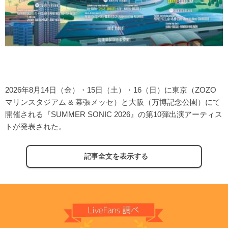
2026年8⽉14日（⾦）・15⽇（⼟）・16（⽇）に東京（ZOZO
マリンスタジアム & 幕張メッセ）と⼤阪（万博記念公園）にて
開催される『SUMMER SONIC 2026』の第10弾出演アーティス
トが発表された。
記事全文を表示する