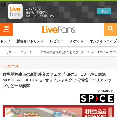
×
LiveFans
表示
株式会社SKIYAKI
無料 - In Google Play
MENU
トップ
新着セットリスト
レビュー
チケット
オンラインライブ
トップ
ニュース
群馬県桐生市の新野外音楽フェス『KIRYU FESTIVAL 20
ニュース
群馬県桐生市の新野外音楽フェス『KIRYU FESTIVAL 2026
MUSIC ＆ CULTURE』 オフィシャルグッズ情報、エリアマッ
プなど一挙解禁
2026/05/29