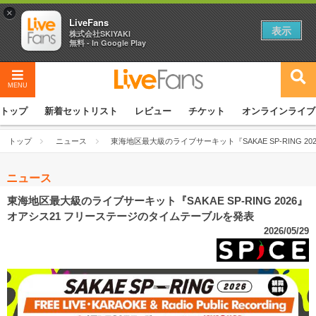
×
LiveFans
表示
株式会社SKIYAKI
無料 - In Google Play
MENU
トップ
新着セットリスト
レビュー
チケット
オンラインライブ
トップ
ニュース
東海地区最大級のライブサーキット『SAKAE SP-RING 
ニュース
東海地区最大級のライブサーキット『SAKAE SP-RING 2026』
オアシス21 フリーステージのタイムテーブルを発表
2026/05/29