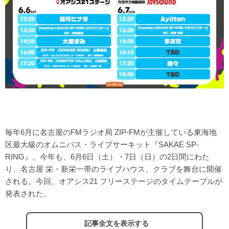
毎年6月に名古屋のFMラジオ局 ZIP-FMが主催している東海地
区最大級のオムニバス・ライブサーキット『SAKAE SP-
RING』。今年も、6月6日（土）・7日（日）の2日間にわた
り、名古屋 栄・新栄一帯のライブハウス、クラブを舞台に開催
される。今回、オアシス21 フリーステージのタイムテーブルが
発表された。
記事全文を表示する