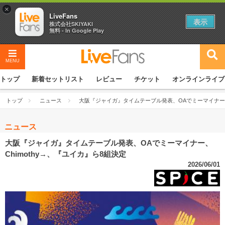
×
LiveFans
表示
株式会社SKIYAKI
無料 - In Google Play
MENU
トップ
新着セットリスト
レビュー
チケット
オンラインライブ
トップ
ニュース
大阪『ジャイガ』タイムテーブル発表、OAでミーマイナー、 
ニュース
大阪『ジャイガ』タイムテーブル発表、OAでミーマイナー、
Chimothy→、『ユイカ』ら8組決定
2026/06/01