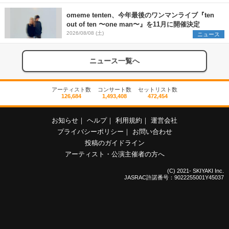
omeme tenten、今年最後のワンマンライブ『ten
out of ten 〜one man〜』を11月に開催決定
2026/08/08 (土)
ニュース
ニュース一覧へ
アーティスト数
コンサート数
セットリスト数
126,684
1,493,408
472,454
お知らせ
｜
ヘルプ
｜
利用規約
｜
運営会社
プライバシーポリシー
｜
お問い合わせ
投稿のガイドライン
アーティスト・公演主催者の方へ
(C) 2021- SKIYAKI Inc.
JASRAC許諾番号：9022255001Y45037