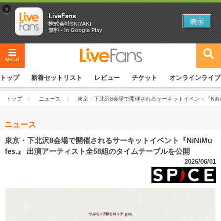
×
LiveFans
表示
株式会社SKIYAKI
無料 - In Google Play
MENU
トップ
新着セットリスト
レビュー
チケット
オンラインライブ
トップ
ニュース
東京・下北沢8会場で開催されるサーキットイベント『NiNiM
ニュース
東京・下北沢8会場で開催されるサーキットイベント『NiNiMu
fes.』 出演アーティスト全58組のタイムテーブルを公開
2026/06/01