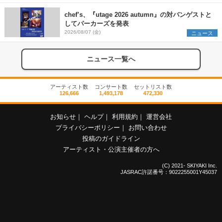
chef’s、『utage 2026 autumn』の対バンゲストと
してパーカーズを発表
2026/08/07 (金)
ニュース
ニュース一覧へ
アーティスト数
コンサート数
セットリスト数
126,666
1,493,178
472,330
お知らせ
｜
ヘルプ
｜
利用規約
｜
運営会社
プライバシーポリシー
｜
お問い合わせ
投稿のガイドライン
アーティスト・公演主催者の方へ
(C) 2021- SKIYAKI Inc.
JASRAC許諾番号：9022255001Y45037