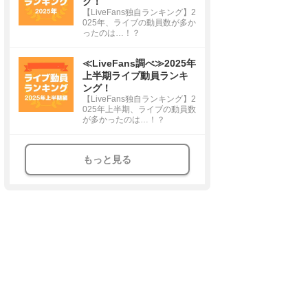
グ！
【LiveFans独自ランキング】2
025年、ライブの動員数が多か
ったのは…！？
≪LiveFans調べ≫2025年
上半期ライブ動員ランキ
ング！
【LiveFans独自ランキング】2
025年上半期、ライブの動員数
が多かったのは…！？
もっと見る