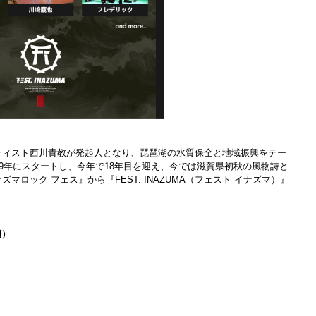
ティスト西川貴教が発起人となり、琵琶湖の水質保全と地域振興をテー
09年にスタートし、今年で18年目を迎え、今では滋賀県初秋の風物詩と
ロック フェス』から『FEST. INAZUMA（フェスト イナズマ）』
順）