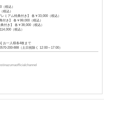
,000（税込）
00（税込）
21日券] 【プレミアム特典付き】 各￥33,000（税込）
アム特典付き】 各￥99,000（税込）
アム特典付き】 各￥38,000（税込）
14,000（税込）
[GA] お一人様各4枚まで
00-888（土日祝除く 12:00～17:00）
stinazumaofficialchannel