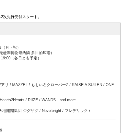
2次先行受付スタート。
1日（月・祝）
琵琶湖博物館西隣 多目的広場）
30 / 19:00（各日とも予定）
トゲアリ / MAZZEL / ももいろクローバーZ / RAISE A SUILEN / ONE
Hearts2Hearts / RIIZE / WANDS and more
 / -真天地開闢集団-ジグザグ / Novelbright / フレデリック /
9