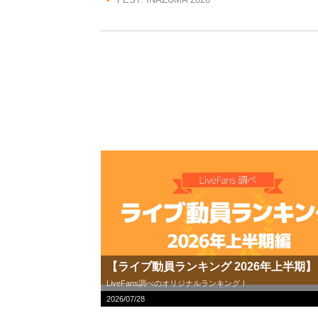
【ライブ動員ランキング 2026年上半期】
LiveFans調べのオリジナルランキング！
2026/07/28