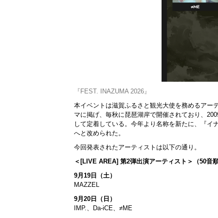
『FEST. INAZUMA 2026』
本イベントは滋賀ふるさと観光大使を務めるアー
マに掲げ、毎秋に琵琶湖岸で開催されており、20
して定着している。今年より名称を新たに、『イナズマ
へと改められた。
今回発表されたアーティストは以下の通り。
＜[LIVE AREA] 第2弾出演アーティスト＞（50音
9月19日（土）
MAZZEL
9月20日（日）
IMP.、Da-iCE、≠ME