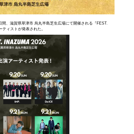
3日間、滋賀県草津市 烏丸半島芝生広場にて開催される『FEST.
アーティストが発表された。