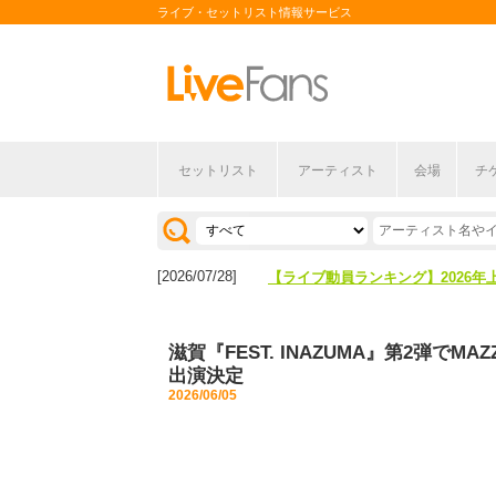
ライブ・セットリスト情報サービス
セットリスト
アーティスト
会場
チ
[2026/04/27]
【フェス特集2026】フェス情報は
[2026/07/28]
【ライブ動員ランキング】2026年
[2026/04/27]
【フェス特集2026】フェス情報は
滋賀『FEST. INAZUMA』第2弾でMA
[2026/07/28]
【ライブ動員ランキング】2026年
出演決定
2026/06/05