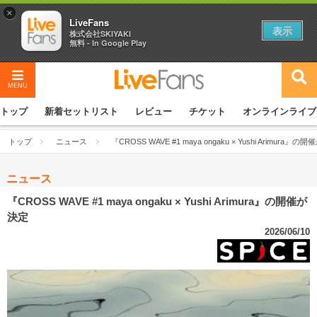
×
LiveFans
表示
株式会社SKIYAKI
無料 - In Google Play
MENU
トップ
新着セットリスト
レビュー
チケット
オンラインライブ
トップ
ニュース
『CROSS WAVE #1 maya ongaku × Yushi Arimura』の
ニュース
『CROSS WAVE #1 maya ongaku × Yushi Arimura』の開催が
決定
2026/06/10