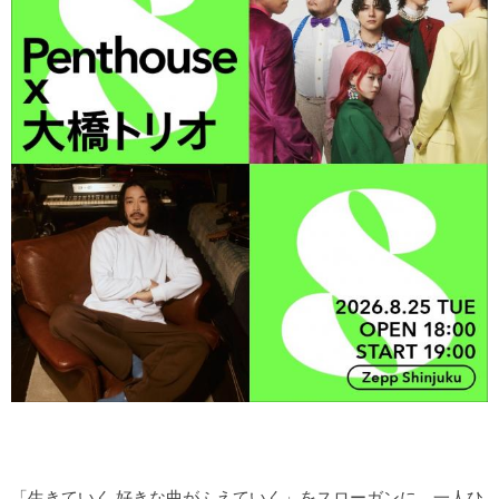
「生きていく 好きな曲がふえていく」をスローガンに、一人ひ