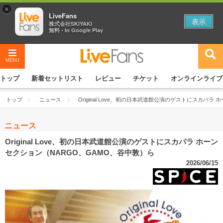
×
LiveFans
表示
株式会社SKIYAKI
無料 - In Google Play
MENU
トップ
新着セットリスト
レビュー
チケット
オンラインライブ
トップ
ニュース
Original Love、初の日本武道館公演のゲストにスカパラ
ニュース
Original Love、初の日本武道館公演のゲストにスカパラ ホーン
セクション（NARGO、GAMO、谷中敦）ら
2026/06/15