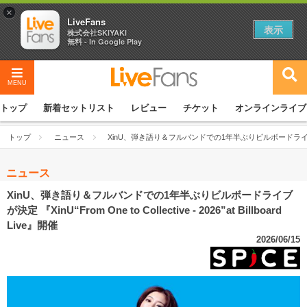
×
LiveFans
表示
株式会社SKIYAKI
無料 - In Google Play
MENU
トップ
新着セットリスト
レビュー
チケット
オンラインライブ
トップ
ニュース
XinU、弾き語り＆フルバンドでの1年半ぶりビルボードライブが決定 『XinU“F
ニュース
XinU、弾き語り＆フルバンドでの1年半ぶりビルボードライブ
が決定 『XinU“From One to Collective - 2026”at Billboard
Live』開催
2026/06/15