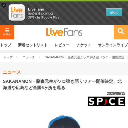
×
LiveFans
表示
株式会社SKIYAKI
無料 - In Google Play
MENU
トップ
新着セットリスト
レビュー
チケット
オンラインライブ
トップ
ニュース
SAKANAMON・藤森元生がソロ弾き語りツアー開催決定
ニュース
SAKANAMON・藤森元生がソロ弾き語りツアー開催決定、北
海道や広島など全国6ヶ所を巡る
2026/06/15