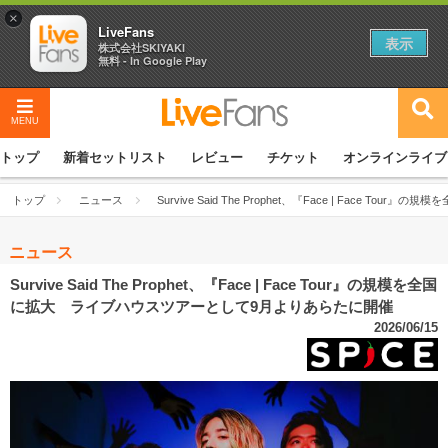
×
LiveFans
表示
株式会社SKIYAKI
無料 - In Google Play
MENU
トップ
新着セットリスト
レビュー
チケット
オンラインライブ
トップ
ニュース
Survive Said The Prophet、『Face | Face
ニュース
Survive Said The Prophet、『Face | Face Tour』の規模を全国
に拡大 ライブハウスツアーとして9月よりあらたに開催
2026/06/15