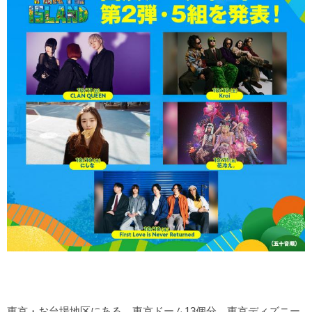
東京・お台場地区にある、東京ドーム13個分、東京ディズニー