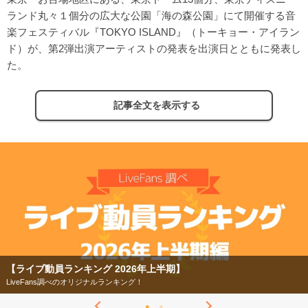
ランド丸々１個分の広⼤な公園「海の森公園」にて開催する⾳
楽フェスティバル『TOKYO ISLAND』（トーキョー・アイラン
ド）が、第2弾出演アーティストの発表を出演⽇とともに発表し
た。
記事全文を表示する
【ライブ動員ランキング 2026年上半期】
LiveFans調べのオリジナルランキング！